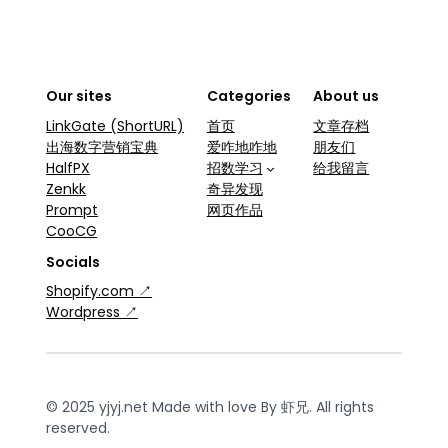
Our sites
Categories
About us
LinkGate (ShortURL)
首页
文章存档
出海数字营销宝典
爱咋地咋地
朋友们
HalfPX
招数学习
给我留言
Zenkk
奇异发现
Prompt
网页作品
CooCG
Socials
Shopify.com ↗
Wordpress ↗
© 2025 yjyj.net Made with love By 虾兄. All rights
reserved.