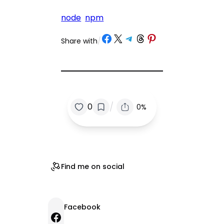
node
npm
Share on Facebook
Share on X
Share on Telegram
Share on Threads
Share on Pinterest
Share with
/
/
0
0%
Find me on social
Facebook
Facebook