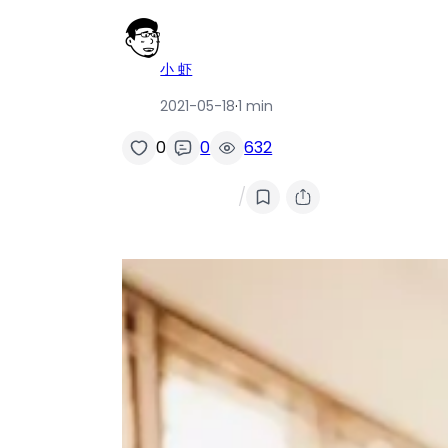
小 虾
2021-05-18
·
1 min
0
0
632
/