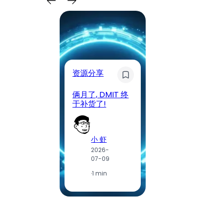
资源分享
奇异发
俩月了, DMIT 终
DMIT
于补货了!
只剩搬
小 虾
2026-
2
07-09
0
·
1 min
·
1