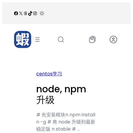
跳
至
Facebook
X
Threads
TikTok
Instagram
/
内
容
/
centos学习
node, npm
升级
# 先安装模块n npm install
n -g # 将 node 升级到最新
稳定版 n stable # …