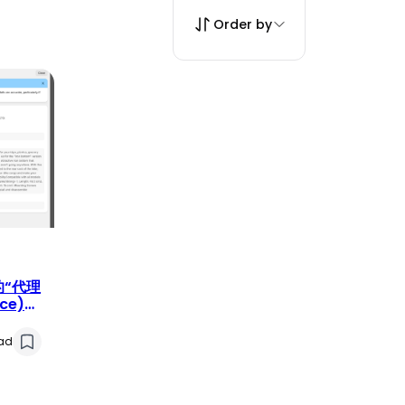
Order by
的“代理
ce)
ead