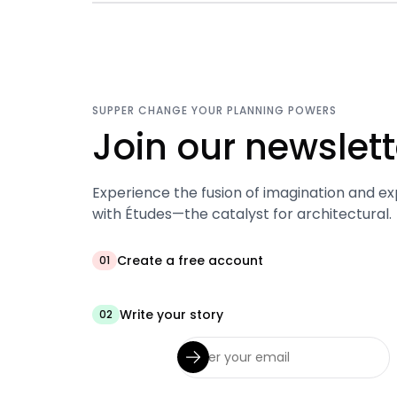
SUPPER CHANGE YOUR PLANNING POWERS
Join our newslett
Experience the fusion of imagination and ex
with Études—the catalyst for architectural.
Create a free account
01
Write your story
02