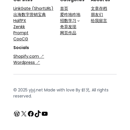
LinkGate (ShortURL)
首页
文章存档
出海数字营销宝典
爱咋地咋地
朋友们
HalfPX
招数学习
给我留言
Zenkk
奇异发现
Prompt
网页作品
CooCG
Socials
Shopify.com ↗
Wordpress ↗
© 2025 yjyj.net Made with love By 虾兄. All rights
reserved.
WordPress
X
Facebook
TikTok
YouTube