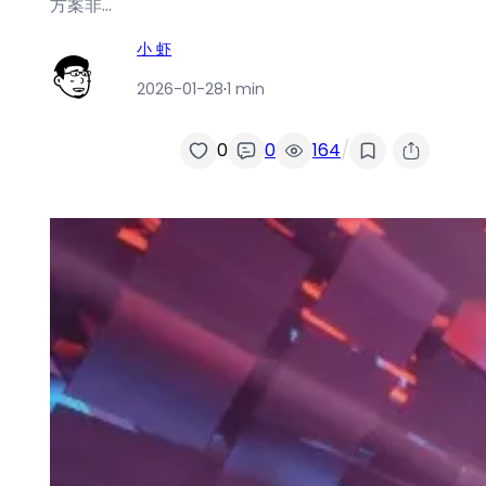
方案非…
小 虾
2026-01-28
·
1 min
/
0
0
164