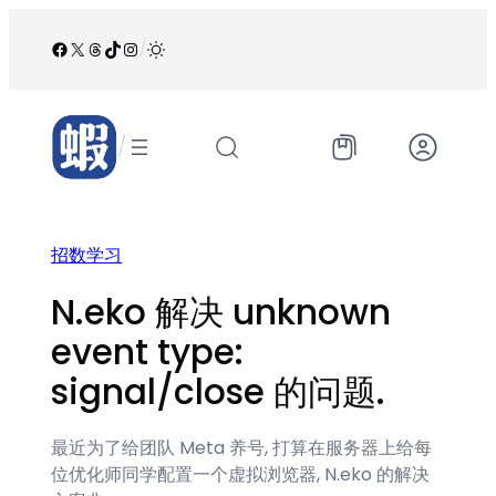
跳
至
Facebook
X
Threads
TikTok
Instagram
/
内
容
/
招数学习
N.eko 解决 unknown
event type:
signal/close 的问题.
最近为了给团队 Meta 养号, 打算在服务器上给每
位优化师同学配置一个虚拟浏览器, N.eko 的解决