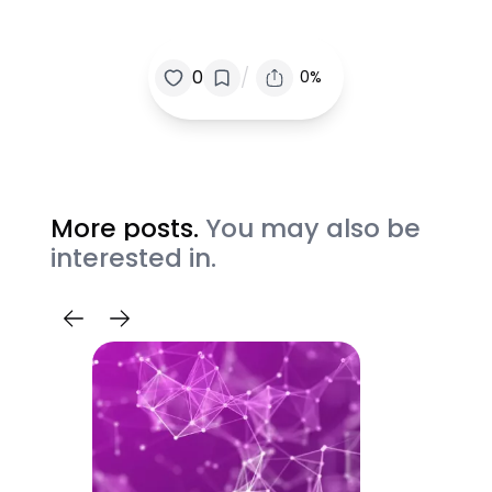
/
0
0%
More posts.
You may also be
interested in.