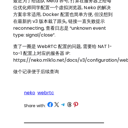
最近为了给团队 Meta 养号, 打算在服务器上给每
位优化师同学配置一个虚拟浏览器, N.eko 的解决
方案非常适用, Docker 配置也简单方便, 但没想到
在最新的 v3 版本栽了跟头, 链接一直失败提示
reconnecting, 查看日志是 “unknown event
type: signal/close”.
查了一圈是 WebRTC 配置的问题, 需要给 NAT 1-
to-1 配置上对应的服务器 IP:
https://neko.m1k1o.net/docs/v3/configuration/we
做个记录便于后续查询
neko
webrtc
Share on Facebook
Share on X
Share on Telegram
Share on Threads
Share on Pinterest
Share with
/