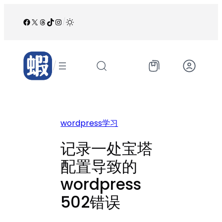
跳
至
Facebook
X
Threads
TikTok
Instagram
/
内
容
/
wordpress学习
记录一处宝塔
配置导致的
wordpress
502错误