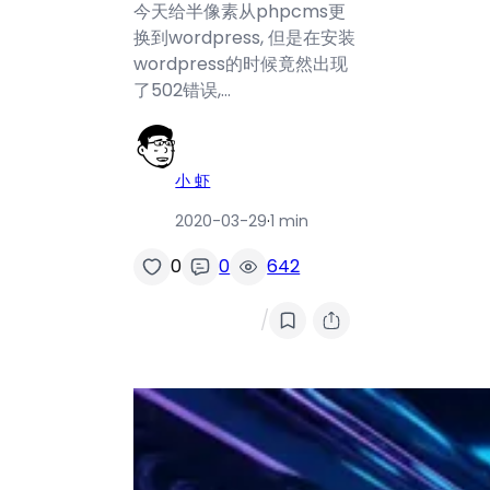
今天给半像素从phpcms更
换到wordpress, 但是在安装
wordpress的时候竟然出现
了502错误,…
小 虾
2020-03-29
·
1 min
0
0
642
/