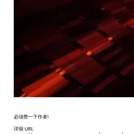
必须赞一下作者!
详细 URL: