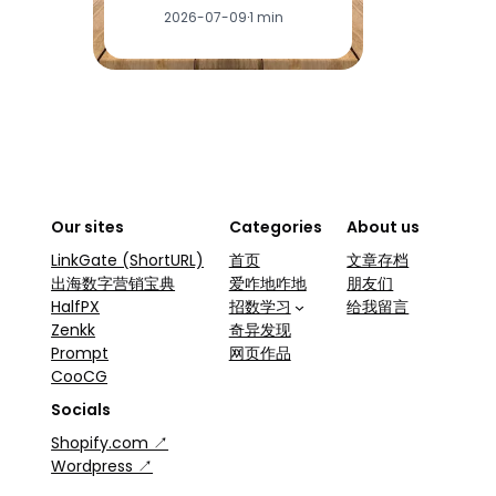
2026-07-09
·
1 min
Our sites
Categories
About us
LinkGate (ShortURL)
首页
文章存档
出海数字营销宝典
爱咋地咋地
朋友们
HalfPX
招数学习
给我留言
Zenkk
奇异发现
Prompt
网页作品
CooCG
Socials
Shopify.com ↗
Wordpress ↗