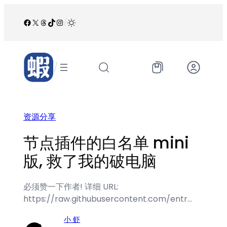
跳
至
Facebook
X
Threads
TikTok
Instagram
/
内
容
/
资源分享
节点插件的白名单 mini
版, 救了我的破电脑
必须赞一下作者! 详细 URL:
https://raw.githubusercontent.com/entr…
小 虾