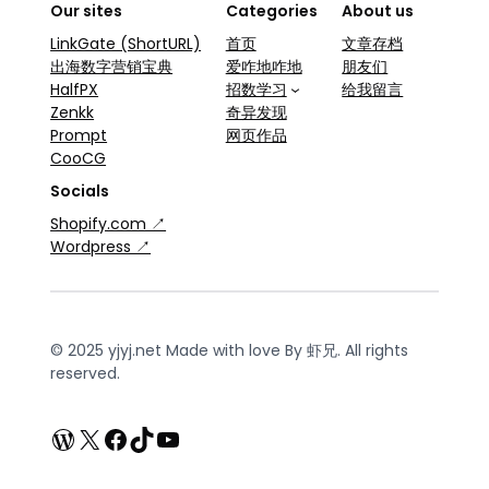
Our sites
Categories
About us
LinkGate (ShortURL)
首页
文章存档
出海数字营销宝典
爱咋地咋地
朋友们
HalfPX
招数学习
给我留言
Zenkk
奇异发现
Prompt
网页作品
CooCG
Socials
Shopify.com ↗
Wordpress ↗
© 2025 yjyj.net Made with love By 虾兄. All rights
reserved.
WordPress
X
Facebook
TikTok
YouTube