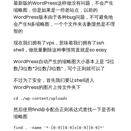
最新版的WordPress这样做没有问题，不会产生
缩略图，但是如果是一些老站点，以前的
WordPress版本由于各种bug问题，不可避免地
会产生N多缩略图，一个个文件夹去删显然是不理
智的
现在我们拥有了vps，意味着我们拥有了ssh
shell，做批量删除这种事情简直就是so easy
WordPress自动产生的缩略图大小基本上是 “2位
数/3位数*2位数/3位数”，写个正则就可以了
不过为了安全，首先我们要让shell进入
WordPress的图片上传文件夹下
cd ./wp-content/uploads
然后使用find命令配合正则表达式查找一下是否有
缩略图
find . -name '*-[0-9][0-9]x[0-9][0-9]*'