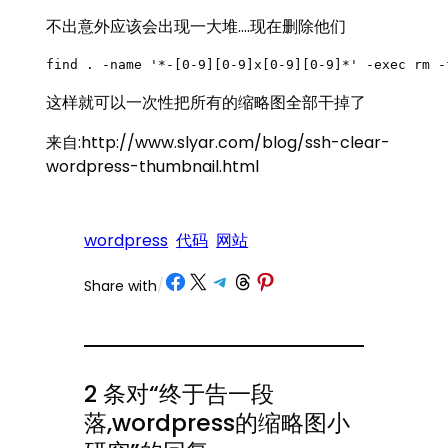
不出意外应该会出现一大堆….现在删除他们
find . -name '*-[0-9][0-9]x[0-9][0-9]*' -exec rm -
这样就可以一次性把所有的缩略图全部干掉了
来自:http://www.slyar.com/blog/ssh-clear-
wordpress-thumbnail.html
wordpress
代码
网站
Share on Facebook
Share on X
Share on Telegram
Share on Threads
Share on Pinterest
Share with
/
2 条对“终于告一段
落,wordpress的缩略图小