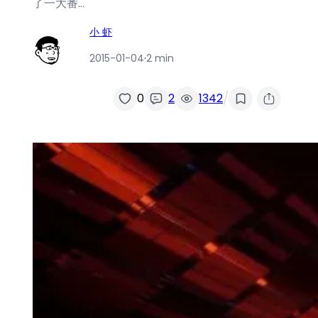
了一大番…
小 虾
2015-01-04
·
2 min
/
0
2
1342