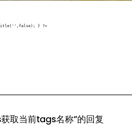
itle('',false); } ?>
ess获取当前tags名称”的回复