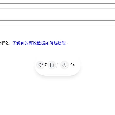
圾评论。
了解你的评论数据如何被处理
。
/
0
0%