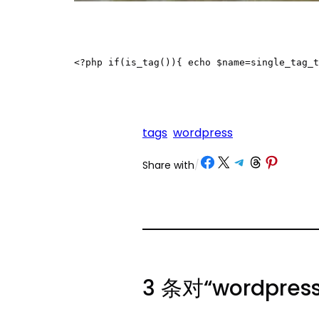
<?php if(is_tag()){ echo $name=single_tag_t
tags
wordpress
Share on Facebook
Share on X
Share on Telegram
Share on Threads
Share on Pinterest
Share with
/
3 条对“wordpr