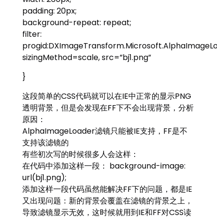
padding: 20px;
background-repeat: repeat;
filter:
progid:DXImageTransform.Microsoft.AlphaImageL
sizingMethod=scale, src=”bj1.png”
}
这段简单的CSS代码就可以在IE中正常的显示PNG
透明背景，但是会发现在FF下不会出现背景，分析
原因：
AlphaImageLoader滤镜只能被IE支持，FF是不
支持该滤镜的
有些初次写的时候很多人会这样：
在代码中添加这样一段： background-image:
url(bj1.png);
添加这样一段代码虽然能解决FF下的问题，都是IE
又出现问题：新的背景会覆盖在滤镜的背景之上，
导致滤镜显示无效，这时候就用到IE和FF对CSS读