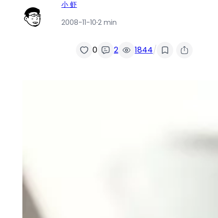
小 虾
2008-11-10
·
2 min
/
0
2
1844