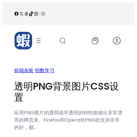
跳
至
Facebook
X
Threads
TikTok
Instagram
/
内
容
/
前端杂烩
招数学习
透明PNG背景图片CSS设
置
应用PNG图片的透明或半透明的特性能做出非常漂
亮的网页来。Firefox和Opera对PNG的支持非常
的好，都…