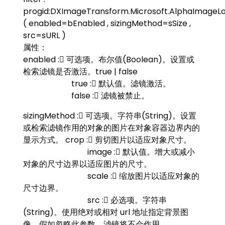
progid:DXImageTransform.Microsoft.AlphaImageL
( enabled=bEnabled , sizingMethod=sSize ,
src=sURL )
属性：
enabled : 可选项。布尔值(Boolean)。设置或
检索滤镜是否激活。true | false
true : 默认值。滤镜激活。
false : 滤镜被禁止。
sizingMethod : 可选项。字符串(String)。设置
或检索滤镜作用的对象的图片在对象容器边界内的
显示方式。 crop : 剪切图片以适应对象尺寸。
image : 默认值。增大或减小
对象的尺寸边界以适应图片的尺寸。
scale : 缩放图片以适应对象的
尺寸边界。
src : 必选项。字符串
(String)。使用绝对或相对 url 地址指定背景图
像。假如忽略此参数，滤镜将不会作用。