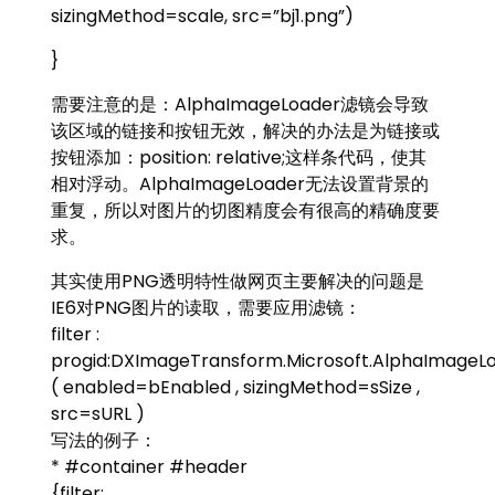
sizingMethod=scale, src=”bj1.png”)
}
需要注意的是：AlphaImageLoader滤镜会导致
该区域的链接和按钮无效，解决的办法是为链接或
按钮添加：position: relative;这样条代码，使其
相对浮动。AlphaImageLoader无法设置背景的
重复，所以对图片的切图精度会有很高的精确度要
求。
其实使用PNG透明特性做网页主要解决的问题是
IE6对PNG图片的读取，需要应用滤镜：
filter :
progid:DXImageTransform.Microsoft.AlphaImageL
( enabled=bEnabled , sizingMethod=sSize ,
src=sURL )
写法的例子：
* #container #header
{filter: