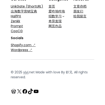
LinkGate (ShortURL)
首页
文章存档
出海数字营销宝典
爱咋地咋地
朋友们
HalfPX
招数学习
给我留言
Zenkk
奇异发现
Prompt
网页作品
CooCG
Socials
Shopify.com ↗
Wordpress ↗
© 2025 yjyj.net Made with love By 虾兄. All rights
reserved.
WordPress
X
Facebook
TikTok
YouTube