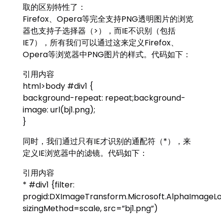
取的区别特性了：
Firefox、Opera等完全支持PNG透明图片的浏览
器也支持子选择器（>），而IE不识别（包括
IE7），所有我们可以通过这来定义Firefox、
Opera等浏览器中PNG图片的样式。代码如下：
引用内容
html>body #div1 {
background-repeat: repeat;background-
image: url(bj1.png);
}
同时，我们通过只有IE才识别的通配符（*），来
定义IE浏览器中的滤镜。代码如下：
引用内容
* #div1 {filter:
progid:DXImageTransform.Microsoft.AlphaImageL
sizingMethod=scale, src=”bj1.png”)