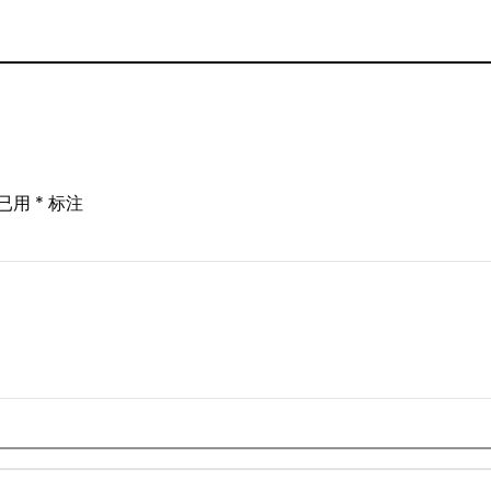
已用
*
标注