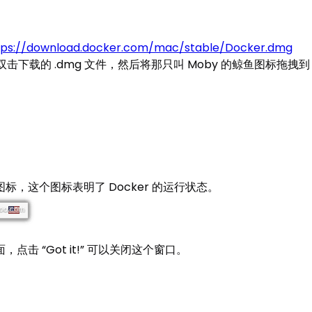
tps://download.docker.com/mac/stable/Docker.dmg
下载的 .dmg 文件，然后将那只叫 Moby 的鲸鱼图标拖拽到 A
，这个图标表明了 Docker 的运行状态。
 “Got it!” 可以关闭这个窗口。