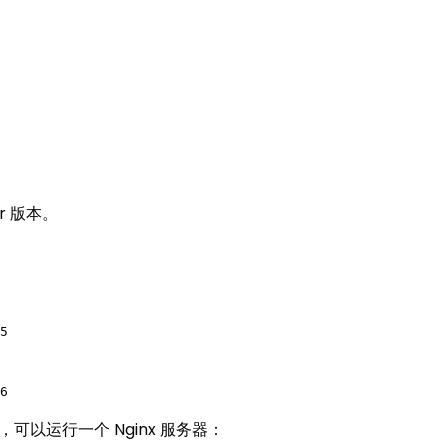
r 版本。
5

6
常的话，可以运行一个 Nginx 服务器：