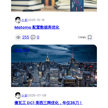
小 虾
·
2025-10-16
Matomo 配置数据库优化
255
0
1 min
资源分享
小 虾
·
2025-07-08
搬瓦工 DC1 美西三网优化，年仅36刀！