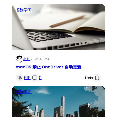
招数学习
小 虾
·
2025-01-23
macOS 禁止 OneDriver 自动更新
615
0
1 min
招数学习