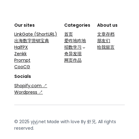
Our sites
Categories
About us
LinkGate (ShortURL)
首页
文章存档
出海数字营销宝典
爱咋地咋地
朋友们
HalfPX
招数学习
给我留言
Zenkk
奇异发现
Prompt
网页作品
CooCG
Socials
Shopify.com ↗
Wordpress ↗
© 2025 yjyj.net Made with love By 虾兄. All rights
reserved.