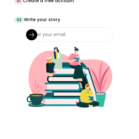
Create a free account
01
Write your story
02