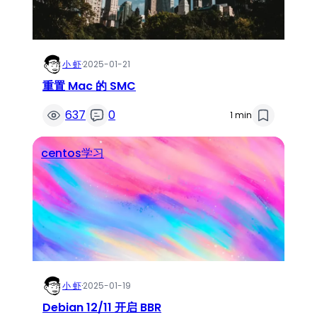
小 虾
·
2025-01-21
重置 Mac 的 SMC
637
0
1 min
centos学习
小 虾
·
2025-01-19
Debian 12/11 开启 BBR