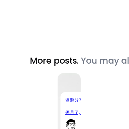
More posts.
You may als
资源分享
俩月了, DMIT 终于补货了!