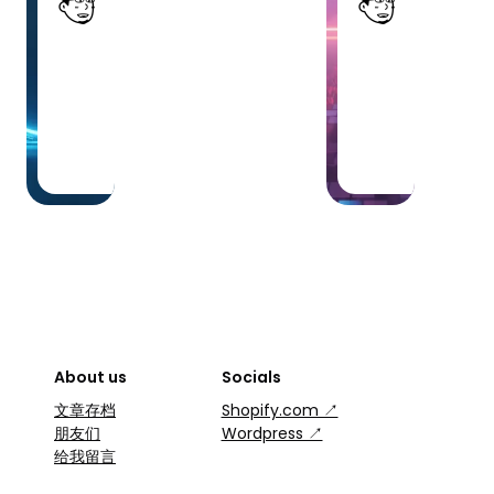
小 虾
小 
2026-
2026
05-13
03-1
·
·
1 min
1 mi
read
read
About us
Socials
文章存档
Shopify.com ↗
朋友们
Wordpress ↗
给我留言