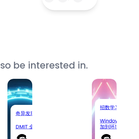
o be interested in.
招数学习
奇异发现
Windows 下将 gi
DMIT 全线缺货, 只剩搬瓦工了
加到环境变量