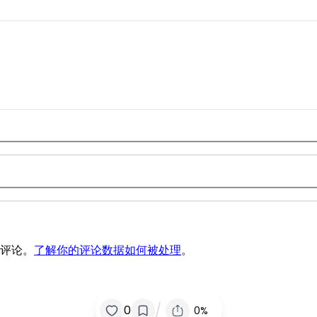
圾评论。
了解你的评论数据如何被处理
。
/
0
0%