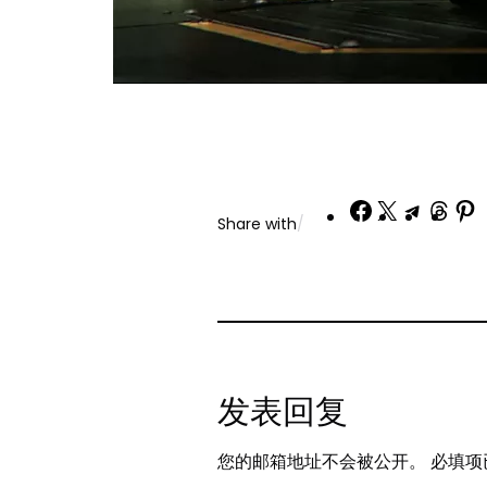
Share
Share
Share
Sha
Share with
/
on
on
on
on
Facebook
X
Teleg
Thr
P
发表回复
您的邮箱地址不会被公开。
必填项