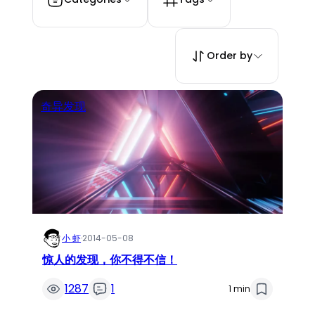
Order by
奇异发现
小 虾
·
2014-05-08
惊人的发现，你不得不信！
1287
1
1 min