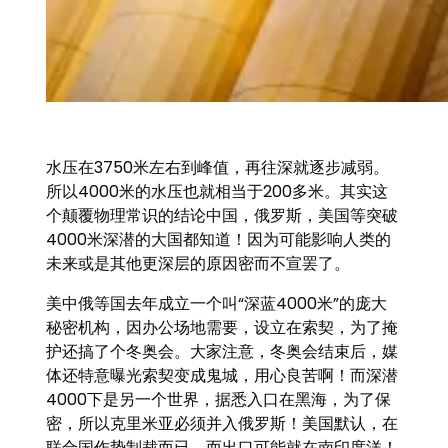
水压在3750米左右到峰值，再往深就逐步减弱。
所以4000米的水压也就相当于200多米。其实这
个颠覆物理常识的结论中国，俄罗斯，美国等突破
4000米深潜的大国都知道！因为可能影响人类的
未来或是其他更深层的原因密而不宣罢了。
美中俄等国去年成立一个叫“深蓝4000米”的庞大
秘密机构，因办公场地需要，设立在索契，为了掩
护还搞了个冬奥会。大家注意，冬奥会结束后，媒
体还特意曝光索契变成鬼城，用心良苦啊！而深潜
4000下是另一个世界，据悉入口在黑海，为了保
密，所以克里米亚必须并入俄罗斯！美国默认，在
联合国作势制裁而已。而出口可能就在南印度洋！