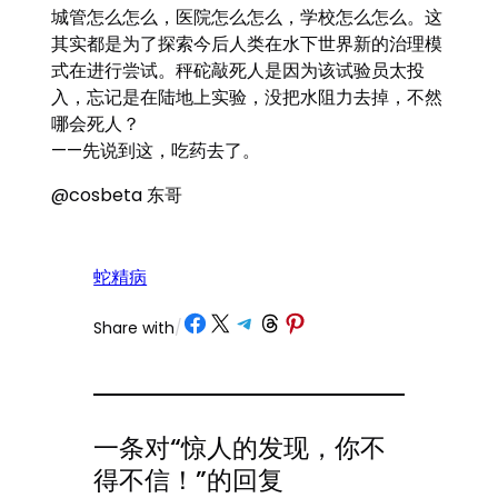
城管怎么怎么，医院怎么怎么，学校怎么怎么。这
其实都是为了探索今后人类在水下世界新的治理模
式在进行尝试。秤砣敲死人是因为该试验员太投
入，忘记是在陆地上实验，没把水阻力去掉，不然
哪会死人？
——先说到这，吃药去了。
@cosbeta 东哥
蛇精病
Share on Facebook
Share on X
Share on Telegram
Share on Threads
Share on Pinterest
Share with
/
一条对“惊人的发现，你不
得不信！”的回复