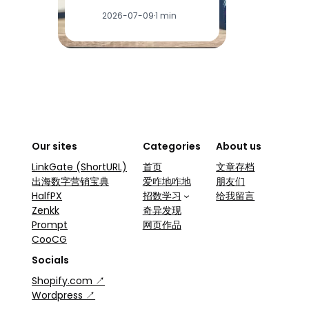
2026-07-09
·
1 min
Our sites
Categories
About us
LinkGate (ShortURL)
首页
文章存档
出海数字营销宝典
爱咋地咋地
朋友们
HalfPX
招数学习
给我留言
Zenkk
奇异发现
Prompt
网页作品
CooCG
Socials
Shopify.com ↗
Wordpress ↗