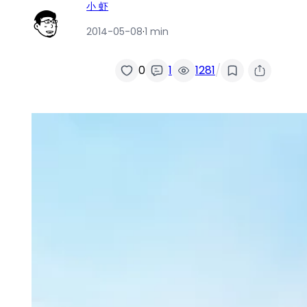
小 虾
2014-05-08
·
1 min
/
0
1
1281