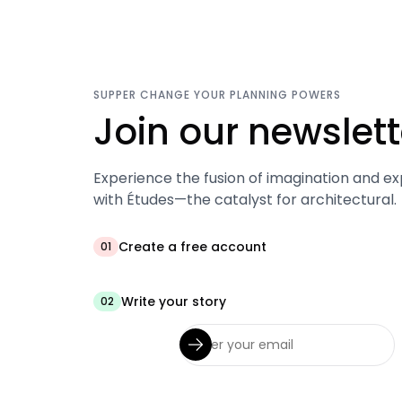
SUPPER CHANGE YOUR PLANNING POWERS
Join our newslett
Experience the fusion of imagination and ex
with Études—the catalyst for architectural.
Create a free account
01
Write your story
02