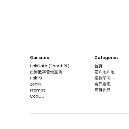
Our sites
Categories
LinkGate (ShortURL)
首页
出海数字营销宝典
爱咋地咋地
HalfPX
招数学习
Zenkk
奇异发现
Prompt
网页作品
CooCG