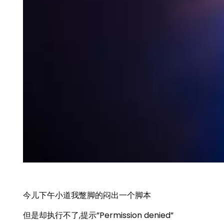
今儿下午小道我蹩脚的闷出一个脚本
但是却执行不了,提示”Permission denied”