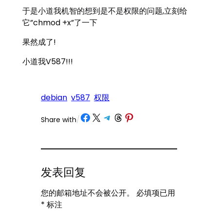
于是小道我机智的想到是不是权限的问题,立刻给
它”chmod +x”了一下
果然成了!
小道我V587!!!
debian
v587
权限
Share on Facebook
Share on X
Share on Telegram
Share on Threads
Share on Pinterest
Share with
/
发表回复
您的邮箱地址不会被公开。
必填项已用
*
标注