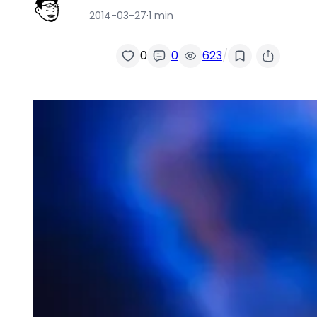
2014-03-27
·
1 min
/
0
0
623