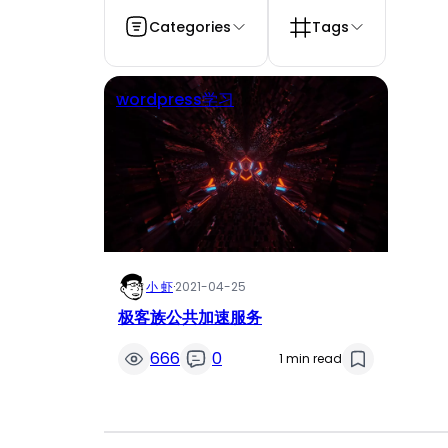
Categories
Tags
wordpress学习
小 虾
·
2021-04-25
极客族公共加速服务
666
0
1 min read