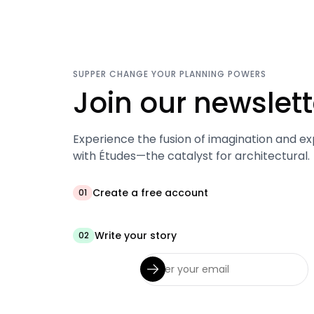
SUPPER CHANGE YOUR PLANNING POWERS
Join our newslett
Experience the fusion of imagination and ex
with Études—the catalyst for architectural.
Create a free account
01
Write your story
02