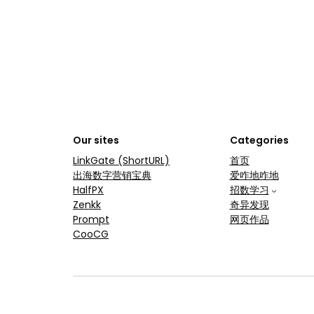
Our sites
Categories
LinkGate (ShortURL)
首页
出海数字营销宝典
爱咋地咋地
HalfPX
招数学习
Zenkk
奇异发现
Prompt
网页作品
CooCG