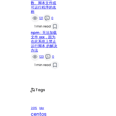
数、脚本文件或
可运行程序的名
称
121
0
1 min read
npm : 无法加载
文件 xxx，因为
在此系统上禁止
运行脚本 的解决
办法
123
0
1 min read
Tags
2015
bbr
centos