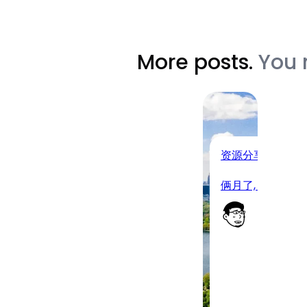
More posts.
You 
资源分享
俩月了, DMIT 
小 
2026
07-
09
·