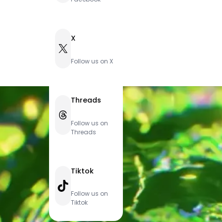
X
X
Follow us on X
Threads
Threads
Follow us on
Threads
Tiktok
TikTok
Follow us on
Tiktok