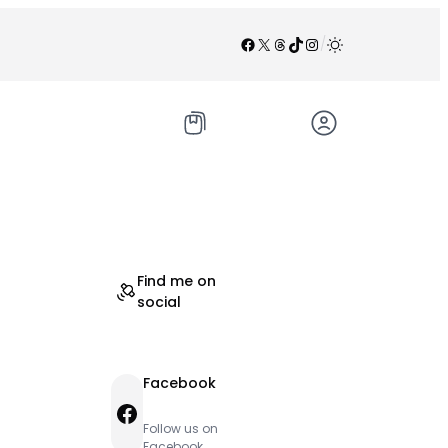
Facebook
X
Threads
TikTok
Instagram
/
Find me on
social
Facebook
Facebook
Follow us on
Facebook