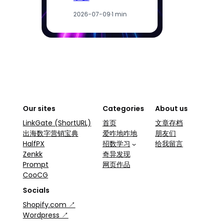
2026-07-09
·
1 min
Our sites
Categories
About us
LinkGate (ShortURL)
首页
文章存档
出海数字营销宝典
爱咋地咋地
朋友们
HalfPX
招数学习
给我留言
Zenkk
奇异发现
Prompt
网页作品
CooCG
Socials
Shopify.com ↗
Wordpress ↗