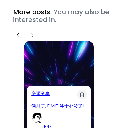
More posts.
You may also be
interested in.
奇
资源分享
D
俩月了, DMIT 终于补货了!
工
小 虾