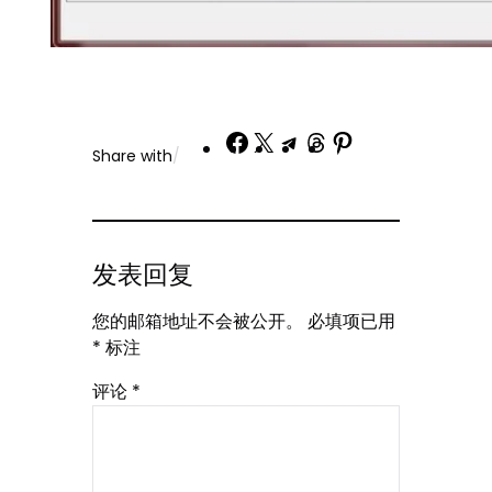
Share
Share
Share
Share
Share
Share with
/
on
on
on
on
on
Facebook
X
Telegram
Threads
Pinterest
发表回复
您的邮箱地址不会被公开。
必填项已用
*
标注
评论
*