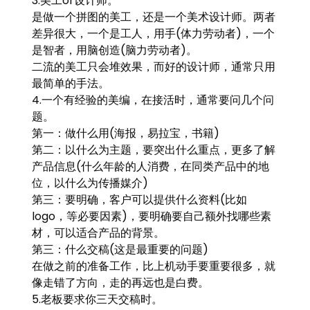
3.美工or设计师。
是做一个拼图的美工，还是一个美术设计师。两者
差异很大，一个是工人，用手(体力劳动者)，一个
是智者，用脑创造(脑力劳动者)。
二流的美工只会堆效果，而好的设计师，通常只用
最简单的手法。
4.一个有经验的美编，在接活时，通常要问几个问
题。
第一：做什么用(海报，易拉宝，书籍)
第二：以什么为主题，要突出什么重点，更多了解
产品信息(什么年龄的人消费，在同类产品中的地
位，以什么为传播媒介)
第三：要明确，客户可以提供什么资料(比如
logo，等必要因素)，要明确要自己额外找哪些素
材，可以适合产品的背景。
第三：什么交稿(这是最重要的问题)
在做之前的准备工作，比上机动手要重要很多，就
像走错了方向，走的再远也是白费。
5.老板要求你三天交稿时。