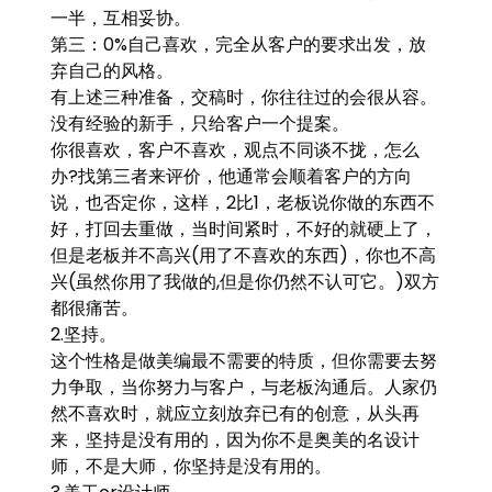
一半，互相妥协。
第三：0%自己喜欢，完全从客户的要求出发，放
弃自己的风格。
有上述三种准备，交稿时，你往往过的会很从容。
没有经验的新手，只给客户一个提案。
你很喜欢，客户不喜欢，观点不同谈不拢，怎么
办?找第三者来评价，他通常会顺着客户的方向
说，也否定你，这样，2比1，老板说你做的东西不
好，打回去重做，当时间紧时，不好的就硬上了，
但是老板并不高兴(用了不喜欢的东西)，你也不高
兴(虽然你用了我做的,但是你仍然不认可它。)双方
都很痛苦。
2.坚持。
这个性格是做美编最不需要的特质，但你需要去努
力争取，当你努力与客户，与老板沟通后。人家仍
然不喜欢时，就应立刻放弃已有的创意，从头再
来，坚持是没有用的，因为你不是奥美的名设计
师，不是大师，你坚持是没有用的。