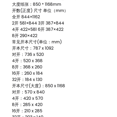
大度纸张：850＊1168mm
开数(正度) 尺寸 单位（mm）
全开 844×1162
2开 581×844 3开 387×844
4开 422×581 6开 387×422
8开 290×422
常见开本尺寸(单位：mm)
开本尺寸：787 x 1092
对开：736 x 520
4开：520 x 368
8开：368 x 260
16开：260 x 184
32开：184 x 130
开本尺寸(大度)：850 x 1168
对开：570 x 840
4开：420 x 570
8开：285 x 420
16开：210 x 285