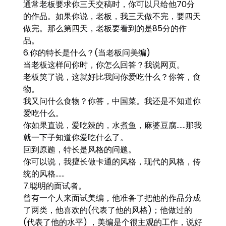
通常老板要求你三天交稿时，你可以只给他70分
的作品。如果你说，老板，我三天做不完，要四天
做完。那么第四天，老板要看到的是85分的作
品。
6.你的特长是什么？(当老板问美编)
当老板这样问你时，你怎么回答？我说网页。
老板笑了说，这就好比我问你爱吃什么？你答，食
物。
我又问什么食物？你答，中国菜。我还是不知道你
爱吃什么。
你如果直说，爱吃辣的，水煮鱼，麻婆豆腐……那我
就一下子知道你爱吃什么了。
回到原题，特长是风格的问题。
你可以说，我擅长做卡通的风格，现代的风格，传
统的风格……
7.聪明的面试者。
曾有一个人来面试美编，他准备了把他的作品分成
了两类，他喜欢的(代表了他的风格)；他做过的
(代表了他的水平) ，美编是个很主观的工作，说好