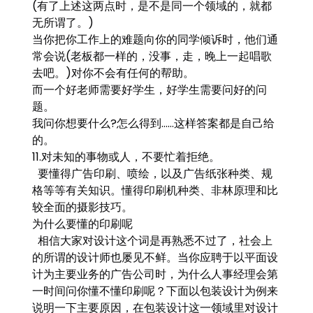
(有了上述这两点时，是不是同一个领域的，就都
无所谓了。)
当你把你工作上的难题向你的同学倾诉时，他们通
常会说(老板都一样的，没事，走，晚上一起唱歌
去吧。)对你不会有任何的帮助。
而一个好老师需要好学生，好学生需要问好的问
题。
我问你想要什么?怎么得到……这样答案都是自己给
的。
11.对未知的事物或人，不要忙着拒绝。
要懂得广告印刷、喷绘，以及广告纸张种类、规
格等等有关知识。懂得印刷机种类、非林原理和比
较全面的摄影技巧。
为什么要懂的印刷呢
相信大家对设计这个词是再熟悉不过了，社会上
的所谓的设计师也屡见不鲜。当你应聘于以平面设
计为主要业务的广告公司时，为什么人事经理会第
一时间问你懂不懂印刷呢？下面以包装设计为例来
说明一下主要原因，在包装设计这一领域里对设计