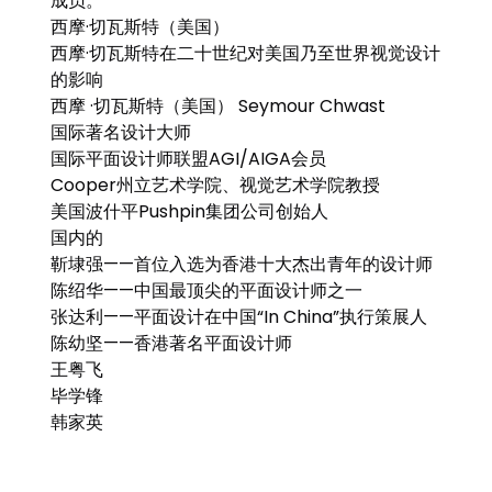
成员。
西摩·切瓦斯特（美国）
西摩·切瓦斯特在二十世纪对美国乃至世界视觉设计
的影响
西摩 ·切瓦斯特（美国） Seymour Chwast
国际著名设计大师
国际平面设计师联盟AGI/AIGA会员
Cooper州立艺术学院、视觉艺术学院教授
美国波什平Pushpin集团公司创始人
国内的
靳埭强——首位入选为香港十大杰出青年的设计师
陈绍华——中国最顶尖的平面设计师之一
张达利——平面设计在中国“In China”执行策展人
陈幼坚——香港著名平面设计师
王粤飞
毕学锋
韩家英