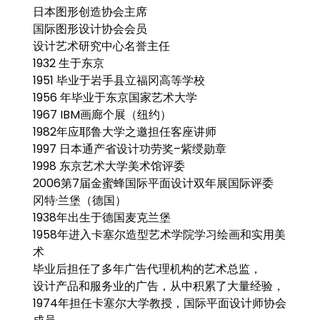
日本图形创造协会主席
国际图形设计协会会员
设计艺术研究中心名誉主任
1932 生于东京
1951 毕业于岩手县立福冈高等学校
1956 年毕业于东京国家艺术大学
1967 IBM画廊个展（纽约）
1982年应耶鲁大学之邀担任客座讲师
1997 日本通产省设计功劳奖–紫绶勋章
1998 东京艺术大学美术馆评委
2006第7届金蜜蜂国际平面设计双年展国际评委
冈特·兰堡（德国）
1938年出生于德国麦克兰堡
1958年进入卡塞尔造型艺术学院学习绘画和实用美
术
毕业后担任了多年广告代理机构的艺术总监，
设计产品和服务业的广告，从中积累了大量经验，
1974年担任卡塞尔大学教授，国际平面设计师协会