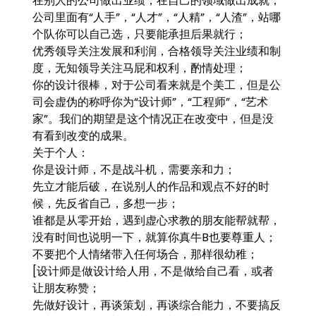
在别人的公司做出业绩，在自己的领域做出成就；
公司里面有“人手”，“人才”，“人精”，“人渣”，站哪
个队你可以自己选，只要能承担后果就行；
优秀领导关注发展和利润，合格领导关注业绩和制
度，无知领导关注马屁和权利，酌情处理；
你的设计很棒，对于公司看来就是个美工，但是公
司会虚伪的称呼你为“设计师”，“工程师”，“艺术
家”。我们的期望是这个情况正在改变中，但是没
有看到改变的成果。
关于个人：
你是设计师，不是战斗机，需要亲和力；
先立才能后破，在说别人的作品和观点不好的时
候，先反省自己，多想一步；
谁都是从零开始，遇到虚心求教的朋友能帮就帮，
没有时间也说明一下，就算你真牛B也要尊重人；
不要把个人情绪带入任何场合，那样很幼稚；
[设计师是做设计给人用，不是做给自己看，或者
让朋友称赞；
先做好设计，再谈策划，再谈综合能力，不要搞反