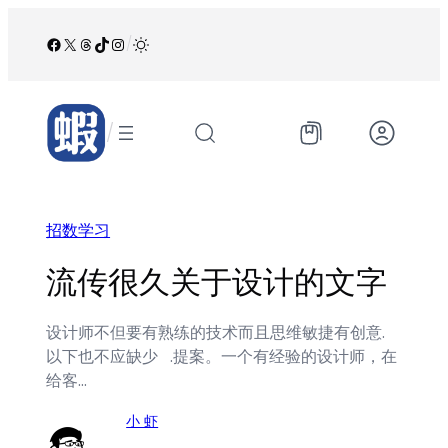
跳
至
Facebook
X
Threads
TikTok
Instagram
/
内
容
/
招数学习
流传很久关于设计的文字
设计师不但要有熟练的技术而且思维敏捷有创意.
以下也不应缺少 .提案。一个有经验的设计师，在
给客…
小 虾