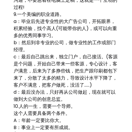
沟通，不要急着在电脑上定稿，这就是一个互动的
过程!
9.一个美编的职业道路。
a：毕业后先进专业性的大广告公司，开拓眼界，
积累经验，找个高人(可能带你的人)，或可以向重
多的优秀同事学习。
b：然后到非专业的公司，做专业性的工作或部门
经理。
c：最后自己跳出来，独立门户，自己接活。(客源
是个问题，开始自己带来一些客源，专心设计，客
户满意，后来为了多挣些钱，把生产跟印刷都包下
来了，分散了太多的精力，导致设计水平下降了，
客户不满意，把客户做死，没活了……)
d：最后没办法，只好再从公司做起，现在就可以
做到大公司的创意总监。
10.人的一生，需要一个导师。
这个人需要具备两个条件。
A：年龄一定要比你大。
B：事业上一定要有所成就。