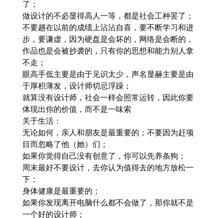
了；
做设计的不必显得高人一等，都是社会工种罢了；
不要趟在以前的成绩上沾沾自喜，要不断学习和进
步，要谦虚，因为硬盘是会坏的，网络是会断的，
作品也是会被抄袭的，只有你的思想和能力别人拿
不走；
眼高手低主要是由于见识太少，声名显赫主要是由
于厚积薄发，设计师切忌浮躁；
就算没有设计师，社会一样会照常运转，因此你要
体现出你的价值，而不是一味索
关于生活：
无论如何，亲人和朋友是最重要的；不要因为赶项
目而忽略了他（她）们；
如果你觉得自己没有创意了，你可以先养条狗；
周末最好不要设计，去你认为值得去的地方放松一
下；
身体健康是最重要的；
如果你发现离开电脑什么都不会做了，那你就不是
一个好的设计师；