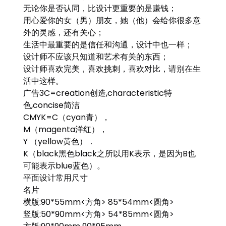
无论你是否认同，比设计更重要的是赚钱；
用心爱你的女（男）朋友，她（他）会给你很多意
外的灵感，还有关心；
生活中最重要的是信任和沟通，设计中也一样；
设计师不应该只知道和艺术有关的东西；
设计师喜欢完美，喜欢挑刺，喜欢对比，请别在生
活中这样。
广告3C=creation创造,characteristic特
色,concise简洁
CMYK=C（cyan青），
M（magenta洋红），
Y （yellow黄色）．
K（black黑色black之所以用K表示，是因为B也
可能表示blue蓝色）。
平面设计常用尺寸
名片
横版:90*55mm<方角> 85*54mm<圆角>
竖版:50*90mm<方角> 54*85mm<圆角>