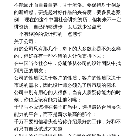
不能因此而自暴自弃，甘于流俗。要保持对于创意
的新鲜感，要提起对好作品的兴奋度，要多反思案
例……现在的这个中国社会讲究资历，但将来不一定
讲资历。自己能够进步，以后就少发点愁
一个有经验的设计师的一点感悟
关于公司：
好的公司只有那几个，剩下的大多数都是不怎么样
的，但好在有一些不错的人让你支持下去；
在中国当今社会中，你能够从公司的设计团队中找
到真正的朋友；
公司的性质取决于客户的性质，客户的性质取决于
市场的需求，因此设计师必须先了解市场的需求
公司中别有用心的人很多，当有人质疑你能力的时
候，你也应该有能力让他闭嘴；
千里马不应该待在骡子群当中，选择最适合施展你
能力的平台，而不是薪水最高的那个；
千万不要相信猎头会给你介绍最好的工作，好和不
好只有自己试过才知道；