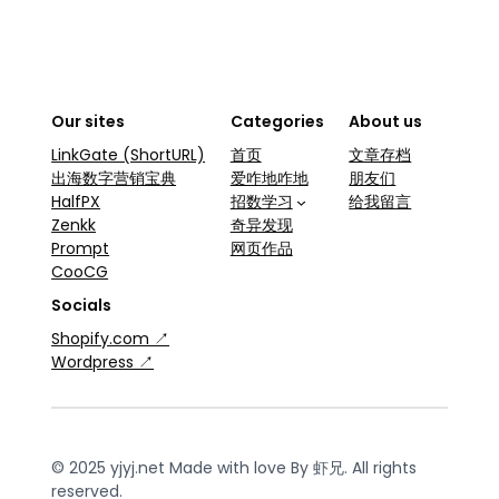
Our sites
Categories
About us
LinkGate (ShortURL)
首页
文章存档
出海数字营销宝典
爱咋地咋地
朋友们
HalfPX
招数学习
给我留言
Zenkk
奇异发现
Prompt
网页作品
CooCG
Socials
Shopify.com ↗
Wordpress ↗
© 2025 yjyj.net Made with love By 虾兄. All rights
reserved.