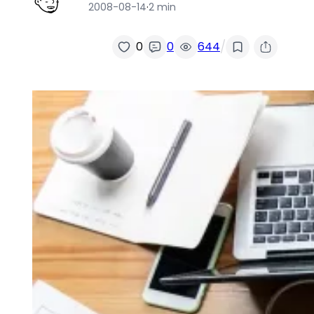
2008-08-14
·
2 min
/
0
0
644