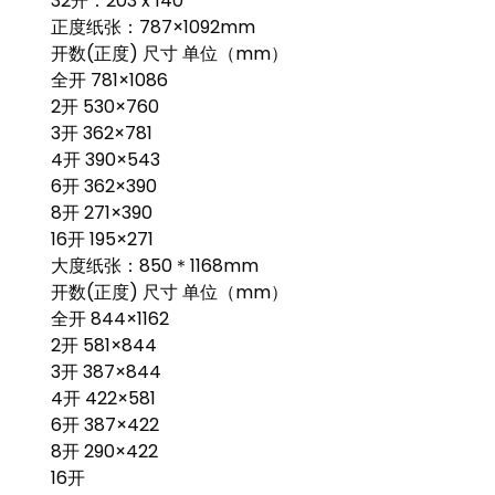
32开：203 x 140
正度纸张：787×1092mm
开数(正度) 尺寸 单位（mm）
全开 781×1086
2开 530×760
3开 362×781
4开 390×543
6开 362×390
8开 271×390
16开 195×271
大度纸张：850＊1168mm
开数(正度) 尺寸 单位（mm）
全开 844×1162
2开 581×844
3开 387×844
4开 422×581
6开 387×422
8开 290×422
16开