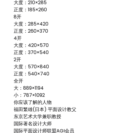
大度：210×285
正度：185×260
8开
大度：285×420
正度：260×370
4开
大度：420×570
正度：370×540
2开
大度：570×840
正度：540×740
全开
大：889×1194
小：787×1092
你应该了解的人物
福田繁雄(日本) 平面设计教父
东京艺术大学兼职教授
国际著名设计大师
国际平面设计师联盟AGI会员