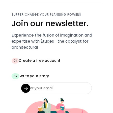
SUPPER CHANGE YOUR PLANNING POWERS
Join our newsletter.
Experience the fusion of imagination and
expertise with Études—the catalyst for
architectural.
Create a free account
01
Write your story
02