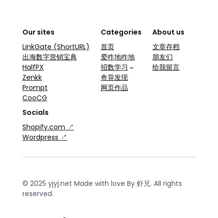
Our sites
Categories
About us
LinkGate (ShortURL)
首页
文章存档
出海数字营销宝典
爱咋地咋地
朋友们
HalfPX
招数学习
给我留言
Zenkk
奇异发现
Prompt
网页作品
CooCG
Socials
Shopify.com ↗
Wordpress ↗
© 2025 yjyj.net Made with love By 虾兄. All rights
reserved.