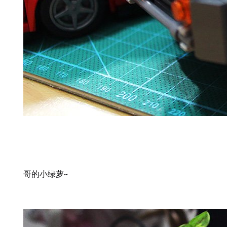
哥的小绿萝~