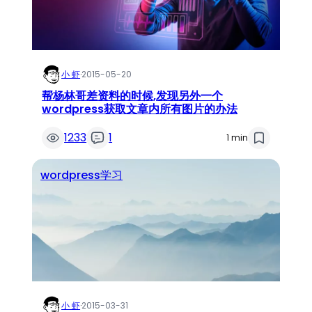
小 虾
·
2015-05-20
帮杨林哥差资料的时候,发现另外一个
wordpress获取文章内所有图片的办法
1233
1
1 min
wordpress学习
小 虾
·
2015-03-31