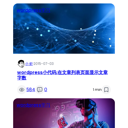
wordpress学习
小 虾
·
2015-07-03
wordpress小代码:在文章列表页面显示文章
字数
584
0
1 min
wordpress学习