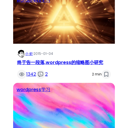
wordpress学习
小 虾
·
2015-01-04
终于告一段落,wordpress的缩略图小研究
1342
2
2 min
wordpress学习