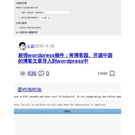
小 虾
·
2014-11-23
超强wordpress插件：将博客园、开源中国
的博客文章导入到wordpress中
636
0
1 min
爱咋地咋地