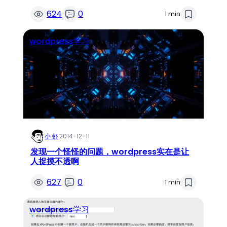
624
0
1 min
wordpress学习
小 虾
·
2014-12-11
发现一个怪怪的问题，wordpress实在是让
人捉摸不透啊
627
0
1 min
wordpress学习