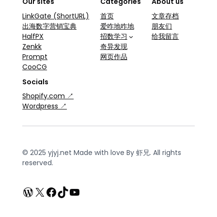
Our sites
Categories
About us
LinkGate (ShortURL)
首页
文章存档
出海数字营销宝典
爱咋地咋地
朋友们
HalfPX
招数学习
给我留言
Zenkk
奇异发现
Prompt
网页作品
CooCG
Socials
Shopify.com ↗
Wordpress ↗
© 2025 yjyj.net Made with love By 虾兄. All rights
reserved.
WordPress
X
Facebook
TikTok
YouTube