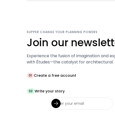
SUPPER CHANGE YOUR PLANNING POWERS
Join our newslett
Experience the fusion of imagination and ex
with Études—the catalyst for architectural.
Create a free account
01
Write your story
02