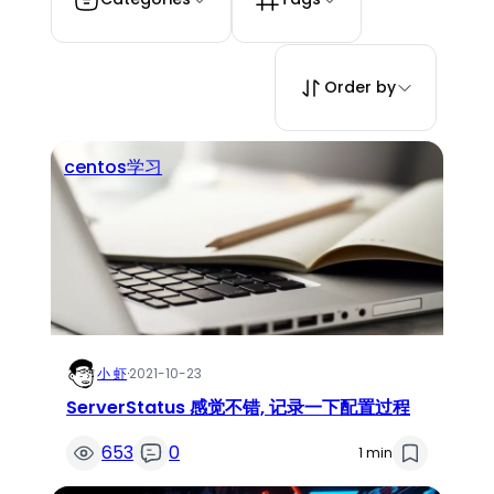
Order by
centos学习
小 虾
·
2021-10-23
ServerStatus 感觉不错, 记录一下配置过程
653
0
1 min