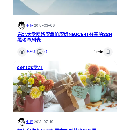
小 虾
·
2015-03-06
东北大学网络应急响应组NEUCERT分享的SSH
黑名单列表
659
0
1 min
centos学习
小 虾
·
2013-07-19