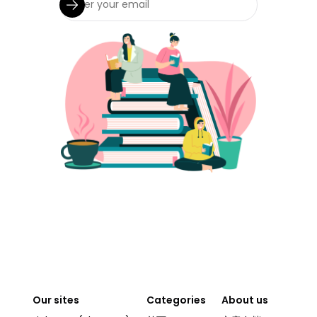
Our sites
Categories
About us