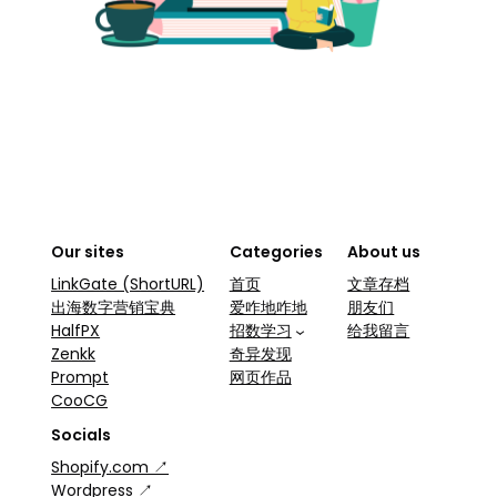
Our sites
Categories
About us
LinkGate (ShortURL)
首页
文章存档
出海数字营销宝典
爱咋地咋地
朋友们
HalfPX
招数学习
给我留言
Zenkk
奇异发现
Prompt
网页作品
CooCG
Socials
Shopify.com ↗
Wordpress ↗