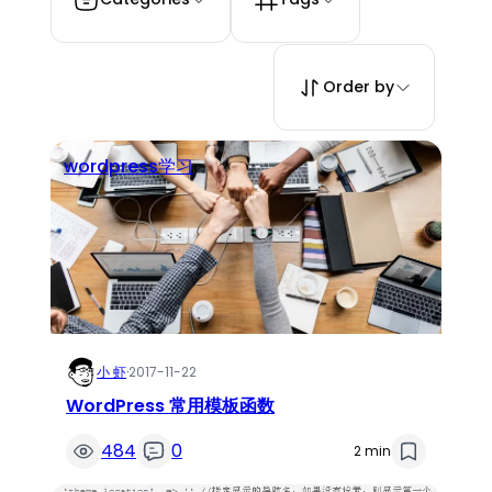
Order by
wordpress学习
小 虾
·
2017-11-22
WordPress 常用模板函数
484
0
2 min