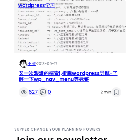
wordpress学习
小 虾
·
2013-09-17
又一次艰难的探索1,折腾wordpress导航-了
解一下wp_nav_menu等标签
627
0
2 min
SUPPER CHANGE YOUR PLANNING POWERS