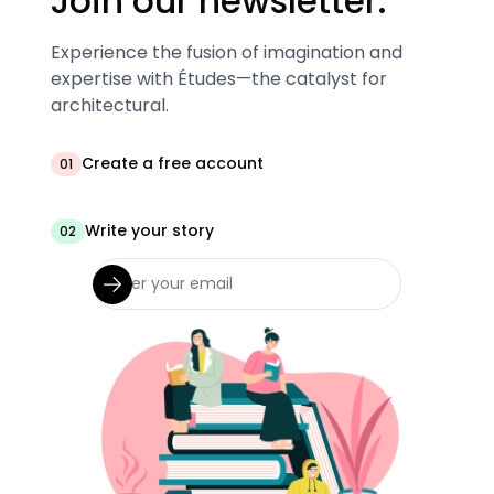
Join our newsletter.
Experience the fusion of imagination and
expertise with Études—the catalyst for
architectural.
Create a free account
01
Write your story
02