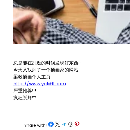
总是能在乱逛的时候发现好东西~
今天又找到了一个插画家的网站:
梁毅插画个人主页:
http://www.yoki61.com
严重推荐!!!
疯狂崇拜中…
Share on Facebook
Share on X
Share on Telegram
Share on Threads
Share on Pinterest
Share with
/