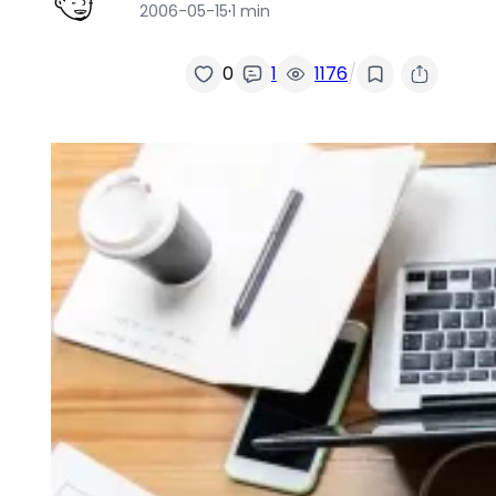
2006-05-15
·
1 min
/
0
1
1176