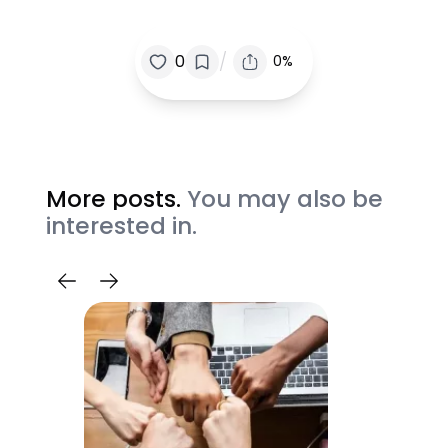
/
0
0%
More posts.
You may also be
interested in.