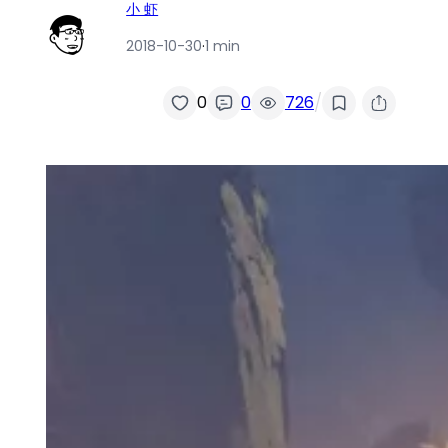
小 虾
2018-10-30
·
1 min
/
0
0
726