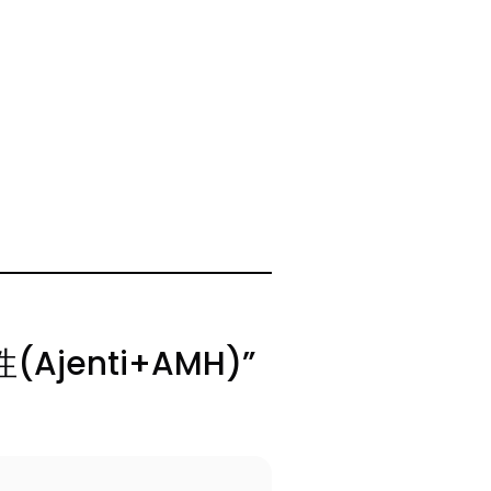
jenti+AMH)”