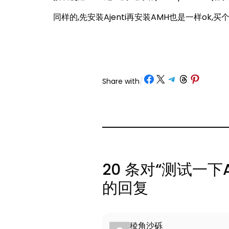
同样的,先安装Ajenti再安装AMH也是一样ok,买个
Share on Facebook
Share on X
Share on Telegram
Share on Threads
Share on Pinterest
Share with
/
20 条对“测试一下A
的回复
稜角沙砾