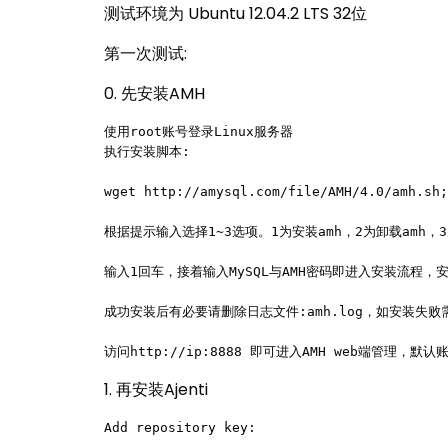
测试环境为 Ubuntu 12.04.2 LTS 32位
第一次测试:
0. 先安装AMH
使用root账号登录Linux服务器

执行安装脚本: 

wget http://amysql.com/file/AMH/4.0/amh.sh;
根据提示输入选择1~3选项。1为安装amh，2为卸载amh，
输入1回车，接着输入MySQL与AMH密码即进入安装流程，
成功安装后有必要请删除日志文件:amh.log，如安装失败
访问http://ip:8888 即可进入AMH web端管理，默认
1. 再安装Ajenti
Add repository key:
