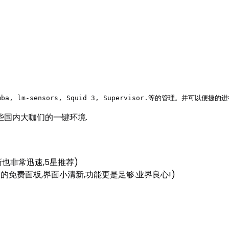
SQL, Samba, lm-sensors, Squid 3, Supervisor.等的管理。并
些国内大咖们的一键环境.
亮,更新也非常迅速,5星推荐)
人大咖开发的免费面板,界面小清新,功能更是足够.业界良心!)