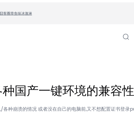
囧客圈
章鱼味冰激淋
各种国产一键环境的兼容性(Aj
/各种崩溃的情况 或者没在自己的电脑前,又不想配置证书登录pu