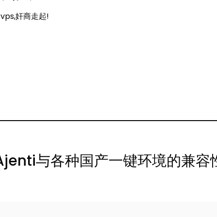
vps,奸商走起!
jenti与各种国产一键环境的兼容性(A