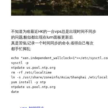
不知道为啥最近HK的一台vps总是出现时间不同步
的问题,貌似都出现在lum面板更新后.
真是苦恼,记录一个时间同步的命令,省得自己每次
都手忙脚乱:
echo "xen.independent_wallclock=1">>/etc/sysctl.con
sysctl -p

ntpdate us.pool.ntp.org

rm -rf /etc/localtime

ln -s /usr/share/zoneinfo/Asia/Shanghai /etc/localt
yum install -y ntp

ntpdate us.pool.ntp.org

date