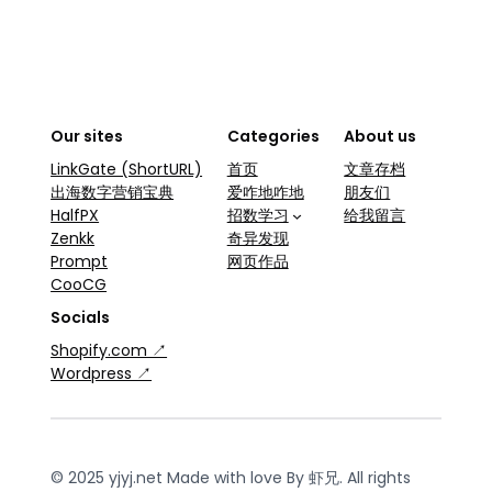
Our sites
Categories
About us
LinkGate (ShortURL)
首页
文章存档
出海数字营销宝典
爱咋地咋地
朋友们
HalfPX
招数学习
给我留言
Zenkk
奇异发现
Prompt
网页作品
CooCG
Socials
Shopify.com ↗
Wordpress ↗
© 2025 yjyj.net Made with love By 虾兄. All rights