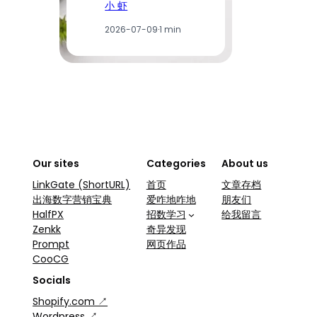
小 虾
2026-07-09
·
1 min
Our sites
Categories
About us
LinkGate (ShortURL)
首页
文章存档
出海数字营销宝典
爱咋地咋地
朋友们
HalfPX
招数学习
给我留言
Zenkk
奇异发现
Prompt
网页作品
CooCG
Socials
Shopify.com ↗
Wordpress ↗