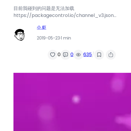
目前我碰到的问题是无法加载
https://packagecontrol.io/channel_v3.json…
小 虾
2019-05-23
·
1 min
/
0
0
635