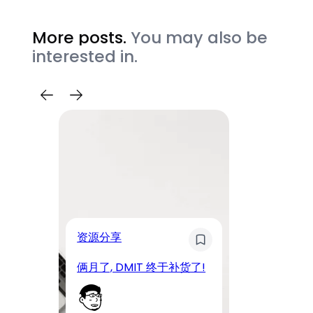
More posts.
You may also be
interested in.
奇
资源分享
D
俩月了, DMIT 终于补货了!
工