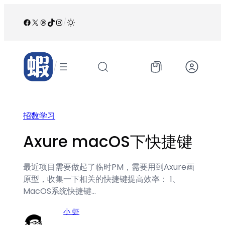
跳
至
Facebook
X
Threads
TikTok
Instagram
/
内
容
/
招数学习
Axure macOS下快捷键
最近项目需要做起了临时PM，需要用到Axure画
原型，收集一下相关的快捷键提高效率： 1、
MacOS系统快捷键…
小 虾