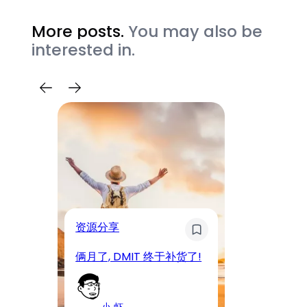
More posts.
You may also be
interested in.
奇
资源分享
D
俩月了, DMIT 终于补货了!
工
小 虾