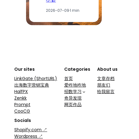
2026-07-09
·
1 min
Our sites
Categories
About us
LinkGate (ShortURL)
首页
文章存档
出海数字营销宝典
爱咋地咋地
朋友们
HalfPX
招数学习
给我留言
Zenkk
奇异发现
Prompt
网页作品
CooCG
Socials
Shopify.com ↗
Wordpress ↗