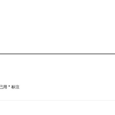
已用
*
标注