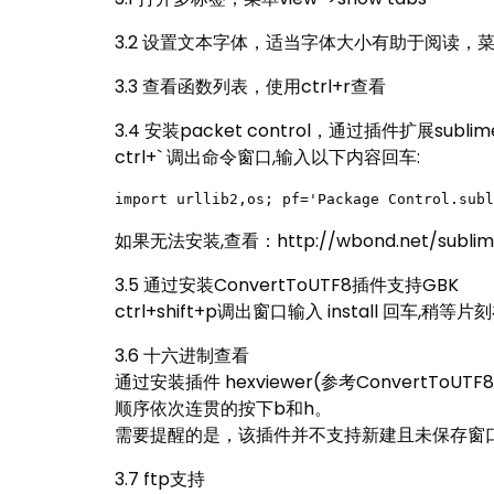
3.2 设置文本字体，适当字体大小有助于阅读，菜单perfere
3.3 查看函数列表，使用ctrl+r查看
3.4 安装packet control，通过插件扩展sublime
ctrl+` 调出命令窗口,输入以下内容回车:
import urllib2,os; pf='Package Control.subl
如果无法安装,查看：http://wbond.net/sublime_p
3.5 通过安装ConvertToUTF8插件支持GBK
ctrl+shift+p调出窗口输入 install 回车
3.6 十六进制查看
通过安装插件 hexviewer(参考ConvertToU
顺序依次连贯的按下b和h。
需要提醒的是，该插件并不支持新建且未保存窗
3.7 ftp支持