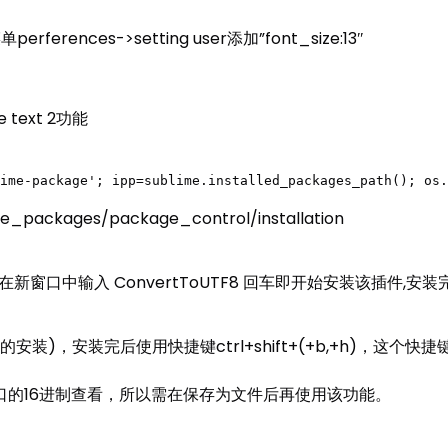
nces->setting user添加”font_size:13″
 text 2功能
ime-package'; ipp=sublime.installed_packages_path(); os.
ackages/package_control/installation
,稍等片刻在新窗口中输入 ConvertToUTF8 回车即开始安装该插件,
TF8的安装)，安装完后使用快捷键ctrl+shift+(+b,+h)，这个快
口的16进制查看，所以需在保存为文件后再使用该功能。