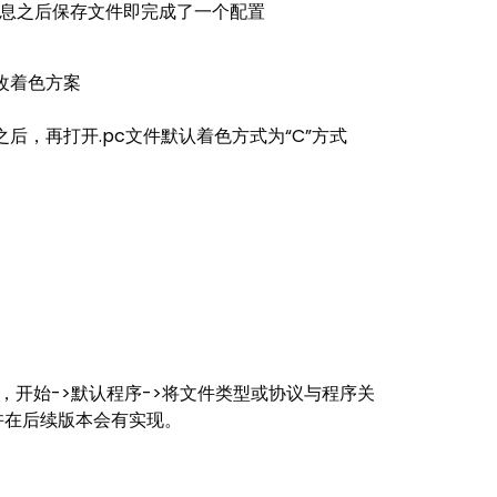
主机的相关信息之后保存文件即完成了一个配置
改改着色方案
置完保存之后，再打开.pc文件默认着色方式为“C”方式
7下面，开始->默认程序->将文件类型或协议与程序关
也许在后续版本会有实现。