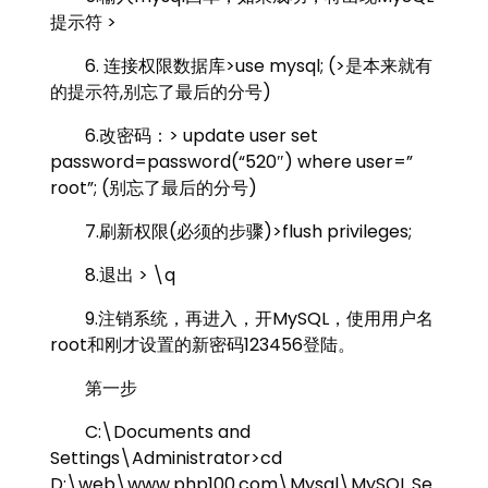
提示符 >
6. 连接权限数据库>use mysql; (>是本来就有
的提示符,别忘了最后的分号)
6.改密码：> update user set
password=password(“520″) where user=”
root”; (别忘了最后的分号)
7.刷新权限(必须的步骤)>flush privileges;
8.退出 > \q
9.注销系统，再进入，开MySQL，使用用户名
root和刚才设置的新密码123456登陆。
第一步
C:\Documents and
Settings\Administrator>cd
D:\web\www.php100.com\Mysql\MySQL Se