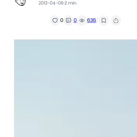
2013-04-06
·
2 min
/
0
0
636