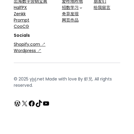
出海数字营销宝典
爱咋地咋地
朋友们
HalfPX
招数学习
给我留言
Zenkk
奇异发现
Prompt
网页作品
CooCG
Socials
Shopify.com ↗
Wordpress ↗
© 2025 yjyj.net Made with love By 虾兄. All rights
reserved.
WordPress
X
Facebook
TikTok
YouTube