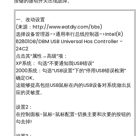
按键的微动开关出现故障。
一、改动设置
(来源：http://www.eatdiy.com/bbs)
选择设备管理器–>通用串行总线控制器–>Intel(R)
82801DB/DBM USB Universal Hos Controller –
24C2
点击其“属性→高级”项：
XP系统： 勾选“不要通知我USB错误”
2000系统：勾选“USB设置”下的“停用USB错误检测”
确定OK。
这能够提高包括USB鼠标在内的USB设备对系统做出反
应的灵敏度。
设置2：
在控制面板-鼠标-鼠标配置-切换主要和次要的按钮的
勾去掉!