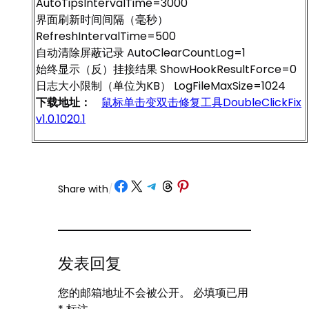
AutoTipsIntervalTime=3000
界面刷新时间间隔（毫秒）
RefreshIntervalTime=500
自动清除屏蔽记录 AutoClearCountLog=1
始终显示（反）挂接结果 ShowHookResultForce=0
日志大小限制（单位为KB） LogFileMaxSize=1024
下载地址：
鼠标单击变双击修复工具DoubleClickFix
v1.0.1020.1
Share on Facebook
Share on X
Share on Telegram
Share on Threads
Share on Pinterest
Share with
/
发表回复
您的邮箱地址不会被公开。
必填项已用