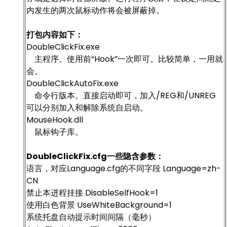
内发生的两次鼠标动作将会被屏蔽掉。
打包内容如下：
DoubleClickFix.exe
主程序。使用前“Hook”一次即可。比较简单，一用就
会。
DoubleClickAutoFix.exe
命令行版本。直接启动即可，加入/REG和/UNREG
可以分别加入和解除系统自启动。
MouseHook.dll
鼠标钩子库。
DoubleClickFix.cfg一些隐含参数：
语言，对应Language.cfg的不同字段 Language=zh-
CN
禁止本进程挂接 DisableSelfHook=1
使用白色背景 UseWhiteBackground=1
系统托盘自动提示时间间隔（毫秒）