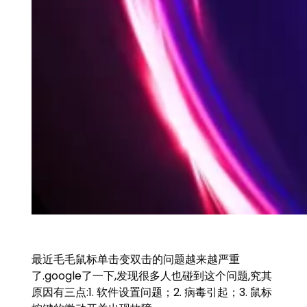
最近毛毛鼠标单击变双击的问题越来越严重
了.google了一下,发现很多人也碰到这个问题,究其
原因有三点:1. 软件设置问题；2. 病毒引起；3. 鼠标