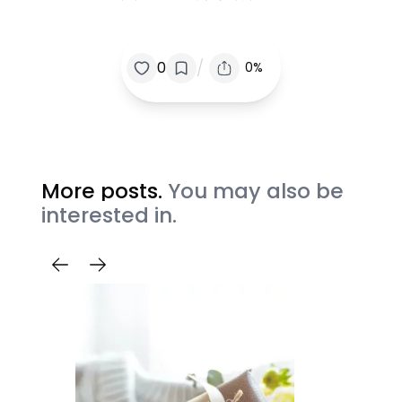
/
0
0%
More posts.
You may also be
interested in.