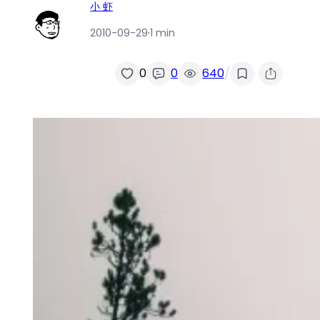
小 虾
2010-09-29
·
1 min
/
0
0
640