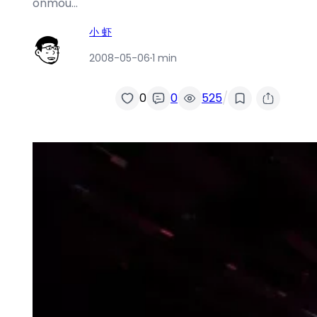
onmou…
小 虾
2008-05-06
·
1 min
/
0
0
525