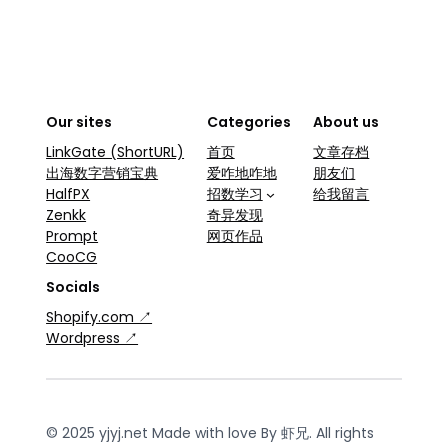
Our sites
Categories
About us
LinkGate (ShortURL)
首页
文章存档
出海数字营销宝典
爱咋地咋地
朋友们
HalfPX
招数学习
给我留言
Zenkk
奇异发现
Prompt
网页作品
CooCG
Socials
Shopify.com ↗
Wordpress ↗
© 2025 yjyj.net Made with love By 虾兄. All rights