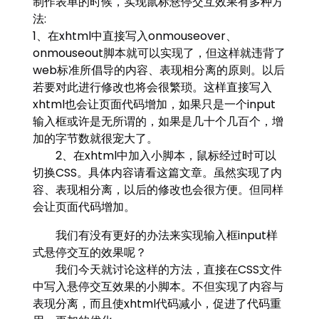
制作表单的时候，实现鼠标悬停交互效果有多种方
法:
1、在xhtml中直接写入onmouseover、
onmouseout脚本就可以实现了，但这样就违背了
web标准所倡导的内容、表现相分离的原则。以后
若要对此进行修改也将会很繁琐。这样直接写入
xhtml也会让页面代码增加，如果只是一个input
输入框或许是无所谓的，如果是几十个几百个，增
加的字节数就很宠大了。
2、在xhtml中加入小脚本，鼠标经过时可以
切换CSS。具体内容请看这篇文章。虽然实现了内
容、表现相分离，以后的修改也会很方便。但同样
会让页面代码增加。
我们有没有更好的办法来实现输入框input样
式悬停交互的效果呢？
我们今天就讨论这样的方法，直接在CSS文件
中写入悬停交互效果的小脚本。不但实现了内容与
表现分离，而且使xhtml代码减小，促进了代码重