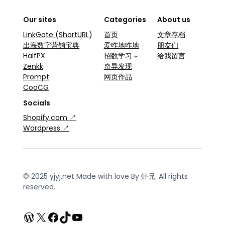
Our sites
Categories
About us
LinkGate (ShortURL)
首页
文章存档
出海数字营销宝典
爱咋地咋地
朋友们
HalfPX
招数学习
给我留言
Zenkk
奇异发现
Prompt
网页作品
CooCG
Socials
Shopify.com ↗
Wordpress ↗
© 2025 yjyj.net Made with love By 虾兄. All rights
reserved.
WordPress
X
Facebook
TikTok
YouTube