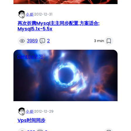
小 虾
·
2012-12-31
再次折腾Mysql主主同步配置,方案适合:
Mysql5.1x-5.5x
3989
2
3 min
centos学习
小 虾
·
2012-12-29
Vps时间同步