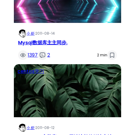
小 虾
·
2011-08-14
Mysql数据库主主同步.
1397
2
2 min
centos学习
小 虾
·
2011-08-12