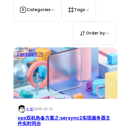
Categories
Tags
Order by
centos学习
小 虾
·
2013-01-12
vps双机热备方案之:sersync2实现服务器文
件实时同步