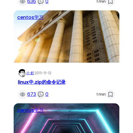
636
0
1 min
centos学习
小 虾
·
2011-11-12
linux中.zip的命令记录
673
0
1 min
centos学习