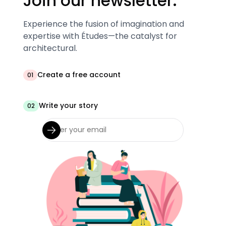
Join our newsletter.
Experience the fusion of imagination and
expertise with Études—the catalyst for
architectural.
Create a free account
01
Write your story
02