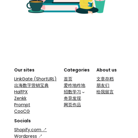
Our sites
Categories
About us
LinkGate (ShortURL)
首页
文章存档
出海数字营销宝典
爱咋地咋地
朋友们
HalfPX
招数学习
给我留言
Zenkk
奇异发现
Prompt
网页作品
CooCG
Socials
Shopify.com ↗
Wordpress ↗