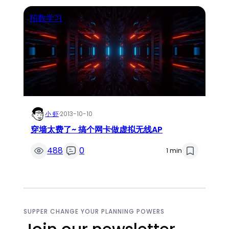
招数学习
小 虾
·
2013-10-10
穿墙太费了~ 搞个网卡做虚拟无线AP
488
0
1 min
SUPPER CHANGE YOUR PLANNING POWERS