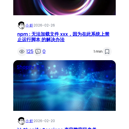
小 虾
·
2026-02-26
npm : 无法加载文件 xxx，因为在此系统上禁
止运行脚本 的解决办法
125
0
1 min
Shopify 学习
小 虾
·
2026-02-20