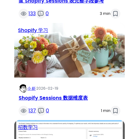
📊 Shopify Sessions 表完整字段参考
133
0
3 min
Shopify 学习
小 虾
·
2026-02-19
Shopify Sessions 数据维度表
137
0
1 min
招数学习