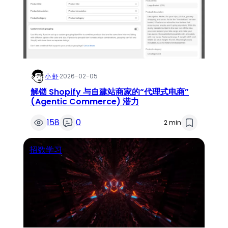
小 虾
·
2026-02-05
解锁 Shopify 与自建站商家的“代理式电商”
(Agentic Commerce) 潜力
158
0
2 min
招数学习