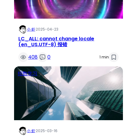
小 虾
·
2025-04-23
LC_ALL: cannot change locale
(en_US.UTF-8) 报错
408
0
1 min
招数学习
小 虾
·
2025-03-16