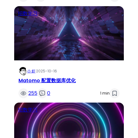
招数学习
小 虾
·
2025-10-16
Matomo 配置数据库优化
255
0
1 min
招数学习