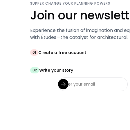
SUPPER CHANGE YOUR PLANNING POWERS
Join our newslett
Experience the fusion of imagination and ex
with Études—the catalyst for architectural.
Create a free account
01
Write your story
02