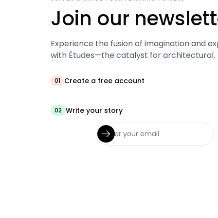
Join our newslett
Experience the fusion of imagination and ex
with Études—the catalyst for architectural.
Create a free account
01
Write your story
02