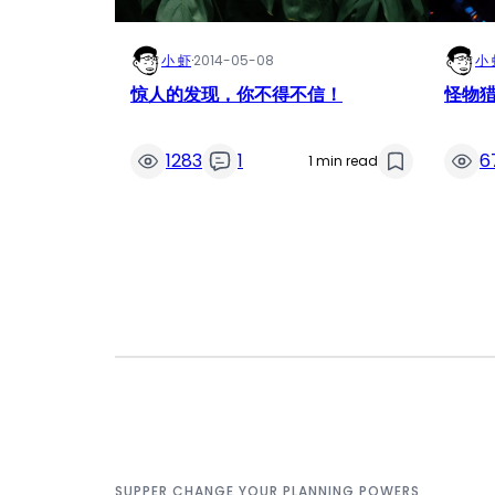
小 虾
·
2014-05-08
小 
惊人的发现，你不得不信！
怪物猎
1283
1
6
1 min read
SUPPER CHANGE YOUR PLANNING POWERS