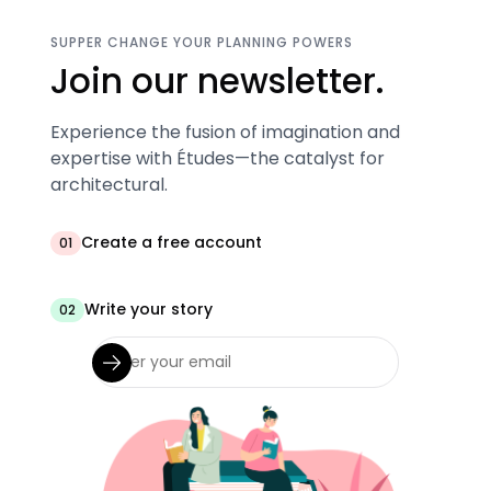
SUPPER CHANGE YOUR PLANNING POWERS
Join our newsletter.
Experience the fusion of imagination and
expertise with Études—the catalyst for
architectural.
Create a free account
01
Write your story
02