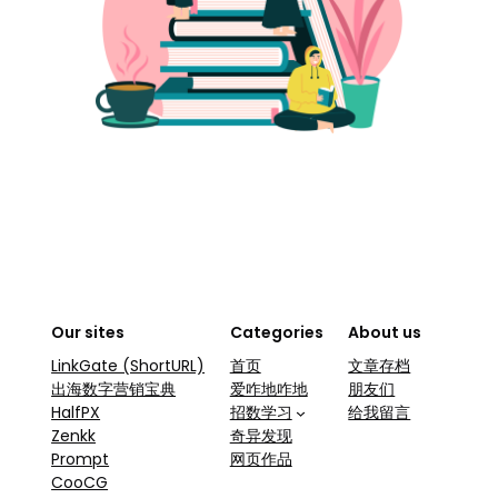
Our sites
Categories
About us
LinkGate (ShortURL)
首页
文章存档
出海数字营销宝典
爱咋地咋地
朋友们
HalfPX
招数学习
给我留言
Zenkk
奇异发现
Prompt
网页作品
CooCG