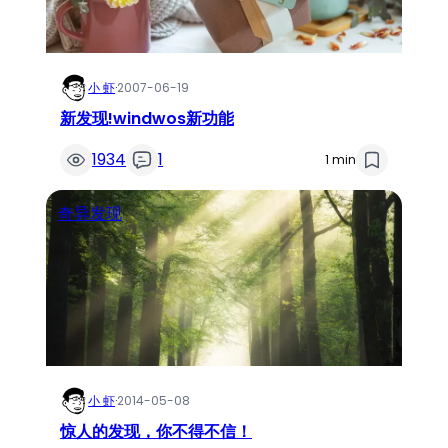
小 虾
·
2007-06-19
新发现!windwos新功能
1934
1
1 min
奇异发现
小 虾
·
2014-05-08
惊人的发现，你不得不信！