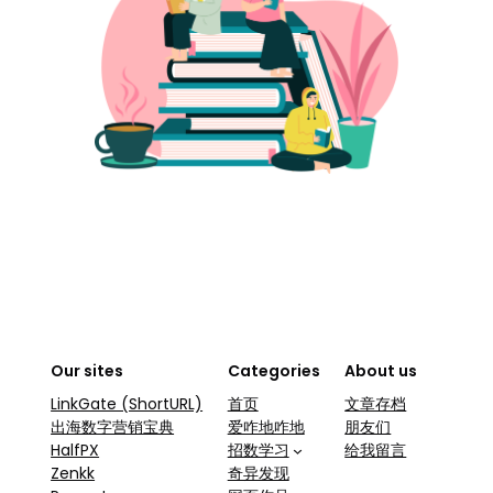
Our sites
Categories
About us
LinkGate (ShortURL)
首页
文章存档
出海数字营销宝典
爱咋地咋地
朋友们
HalfPX
招数学习
给我留言
Zenkk
奇异发现