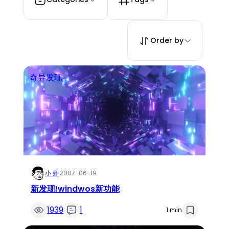
Order by
奇异发现
小 虾
·
2007-06-19
新发现!windwos新功能
1939
1
1 min