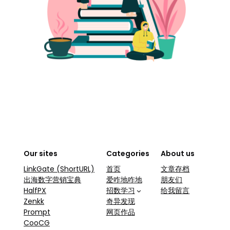
Our sites
Categories
About us
LinkGate (ShortURL)
首页
文章存档
出海数字营销宝典
爱咋地咋地
朋友们
HalfPX
招数学习
给我留言
Zenkk
奇异发现
Prompt
网页作品
CooCG