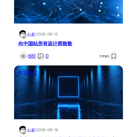
小 虾
·
2008-08-12
向中国站所有设计师致敬
681
0
1 min
奇异发现
小 虾
·
2008-08-19