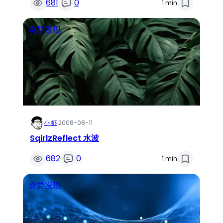
681
0
1 min
奇异发现
小 虾
·
2008-08-11
SqirlzReflect 水波
682
0
1 min
奇异发现