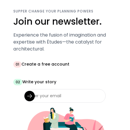
SUPPER CHANGE YOUR PLANNING POWERS
Join our newsletter.
Experience the fusion of imagination and
expertise with Études—the catalyst for
architectural.
Create a free account
01
Write your story
02