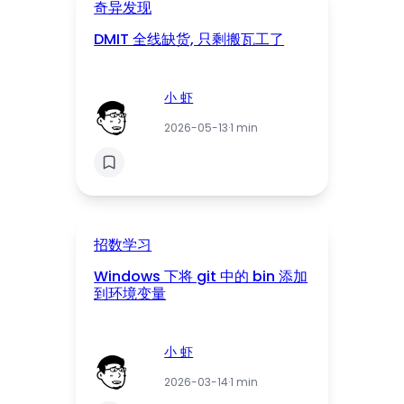
奇异发现
DMIT 全线缺货, 只剩搬瓦工了
小 虾
2026-05-13
·
1 min
招数学习
Windows 下将 git 中的 bin 添加
到环境变量
小 虾
2026-03-14
·
1 min