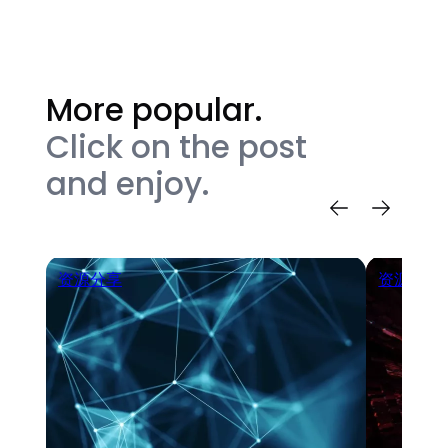
More popular.
Click on the post
and enjoy.
资源分享
资源分享