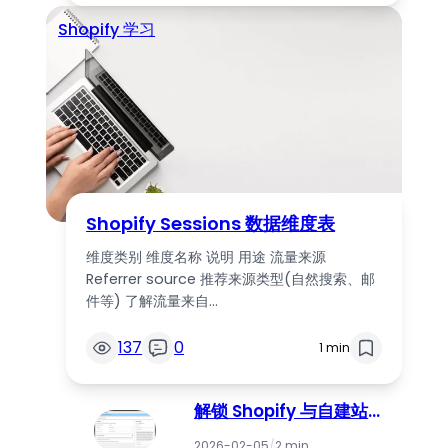
Shopify 学习
Shopify Sessions 数据维度表
维度类别 维度名称 说明 用途 流量来源
Referrer source 推荐来源类型(自然搜索、邮
件等) 了解流量来自…
137
0
1 min
解锁 Shopify 与自建站商
家的“代理式电商”
2026-02-05
/
2 min