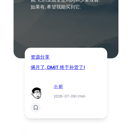
如果有, 希望我能买到它.
资源分享
俩月了, DMIT 终于补货了!
小 虾
2026-07-09
·
1 min