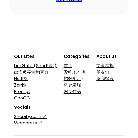
Our sites
Categories
About us
LinkGate (ShortURL)
首页
文章存档
出海数字营销宝典
爱咋地咋地
朋友们
HalfPX
招数学习
给我留言
Zenkk
奇异发现
Prompt
网页作品
CooCG
Socials
Shopify.com ↗
Wordpress ↗