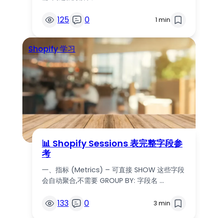
125
0
1 min
Shopify 学习
📊 Shopify Sessions 表完整字段参
考
一、指标 (Metrics) – 可直接 SHOW 这些字段
会自动聚合,不需要 GROUP BY: 字段名 …
133
0
3 min